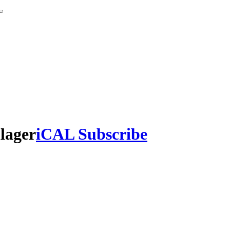
nlager
iCAL Subscribe